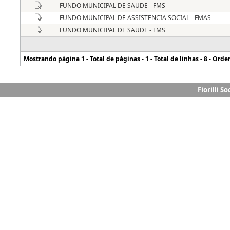
Fiorilli S