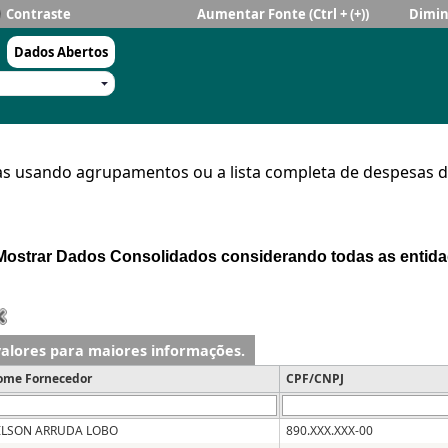
Contraste
Aumentar Fonte
(Ctrl + (+))
Dimin
Dados Abertos